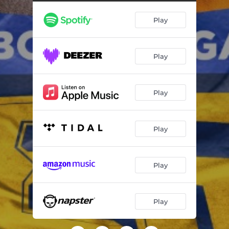
Play
Play
Play
Play
Play
Play